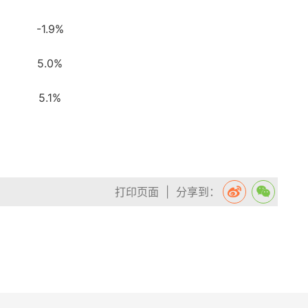
-1.9%
5.0%
5.1%
打印页面
| 分享到：