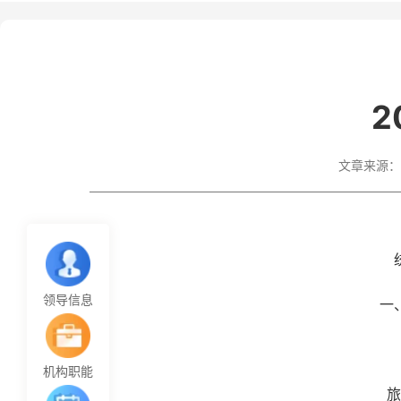
2
文章来源：
领导信息
一
机构职能
旅