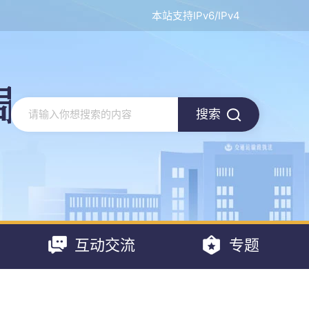
本站支持IPv6/IPv4
搜索
互动交流
专题