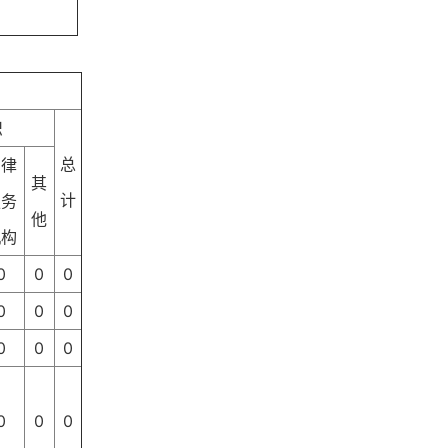
织
总
法律
其
计
服务
他
机构
0
0
0
0
0
0
0
0
0
0
0
0