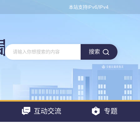
本站支持IPv6/IPv4
搜索
互动交流
专题