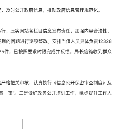
度，及时公开政府信息，推动政府信息管理规范化。
运行，压实网站各栏目信息发布责任，加强内容合法性、
的问题进行逐项整改。安排当值人员具体负责12328
共125件，已按照要求时限完成并反馈。局长信箱收到群众
是严格把关审核，认真执行《信息公开保密审查制度》及
事一审”。三是做好政务公开培训工作，稳步提升工作人