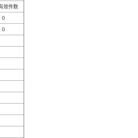
有效件数
0
0