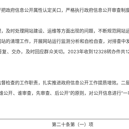
严把政府信息公开属性认定关口，严格执行政府信息公开审查制
理，及时处理网站建设、运维等方面出现的问题，不断规范网站
站的清理工作，开展网站运行监测分析和自检自查，对排查中发现
答复、交办，及时回应群众关切。2023年收到12328转办件
监督检查的工作职责，扎实推进政府信息公开工作提质增效。二
谁公开、谁审查，先审查、后公开”的原则，对公开信息进行“一
第二十条第（一）项