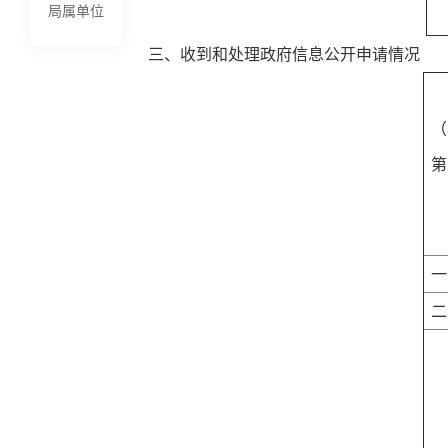
局属单位
三、收到和处理政府信息公开申请情况
（
第
一
二