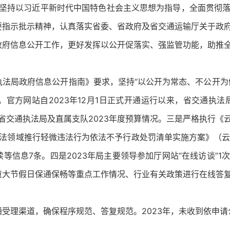
局坚持以习近平新时代中国特色社会主义思想为指导，全面贯彻
要指示批示精神，认真落实省委、省政府及省交通运输厅关于政
政府信息公开工作，更好发挥以公开促落实、强监管功能，助推
法局政府信息公开指南》要求，坚持“以公开为常态、不公开为
官方网站自2023年12月1日正式开通运行以来，省交通执法
开省交通执法局及直属支队2023年度预算情况。三是严格执行
输执法领域推行轻微违法行为依法不予行政处罚清单实施方案》（云
等信息7条。四是2023年局主要领导参加厅网站“在线访谈”
重大节假日保通保畅等重点工作情况、行业有关政策进行在线答
受理渠道，确保程序规范、答复规范。2023年，未收到依申请