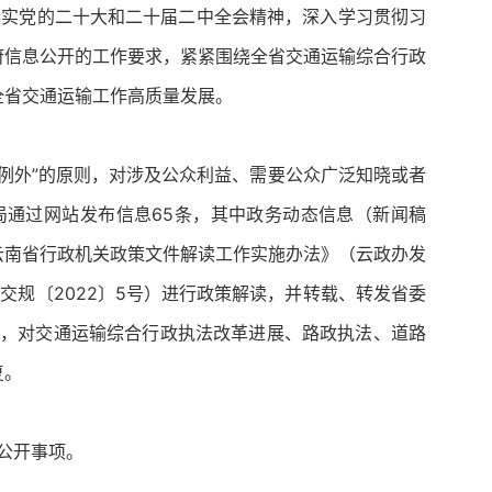
落实党的二十大和二十届二中全会精神，深入学习贯彻习
府信息公开的工作要求，紧紧围绕全省交通运输综合行政
全省交通运输工作高质量发展。
例外”的原则，对涉及公众利益、需要公众广泛知晓或者
局通过网站发布信息65条，其中政务动态信息（新闻稿
《云南省行政机关政策文件解读工作实施办法》（云政办发
交规〔2022〕5号）进行政策解读，并转载、转发省委
1次，对交通运输综合行政执法改革进展、路政执法、道路
复。
公开事项。