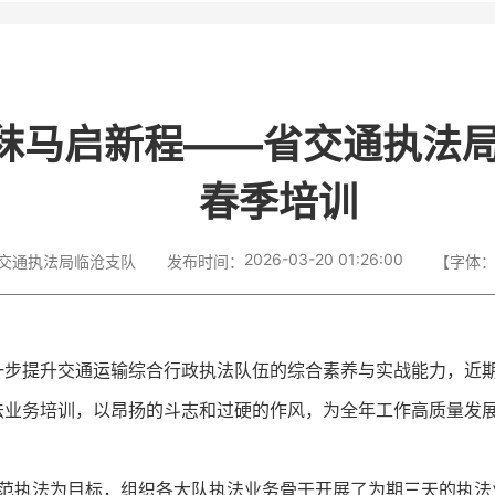
兵秣马启新程——省交通执法
春季培训
2026-03-20 01:26:00
交通执法局临沧支队
发布时间：
【字体
一步提升交通运输综合行政执法队伍的综合素养与实战能力，近
法业务培训，以昂扬的斗志和过硬的作风，为全年工作高质量发
、规范执法为目标，组织各大队执法业务骨干开展了为期三天的执