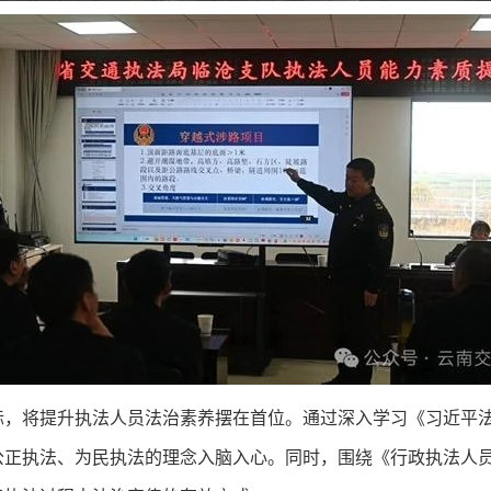
际，将提升执法人员法治素养摆在首位。通过深入学习《习近平
公正执法、为民执法的理念入脑入心。同时，围绕《行政执法人