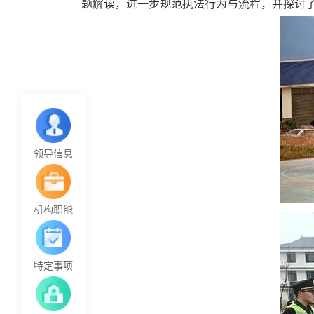
题解读，进一步规范执法行为与流程，并探讨
领导信息
机构职能
特定事项