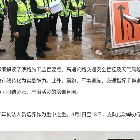
详细解读了涉路施工监管要点、高速公路交通安全管控及天气风
识有效转化为实战能力。此外，晨跑、军事训练、交通指挥手势
造了团结紧张、严肃活泼的培训氛围。
年执法人员培养作为重中之重。3月1日至13日，支队成功举办