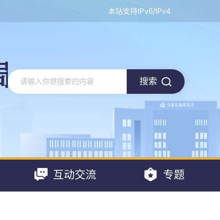
本站支持IPv6/IPv4
搜索
互动交流
专题