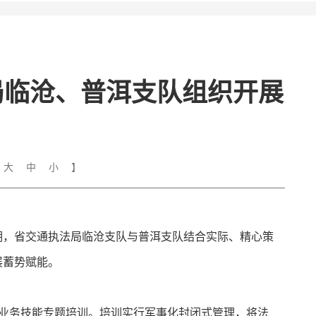
局临沧、普洱支队组织开展
：
大
中
小
】
期，省交通执法局临沧支队与普洱支队结合实际、精心策
展蓄势赋能。
法业务技能专题培训。培训实行军事化封闭式管理，将法