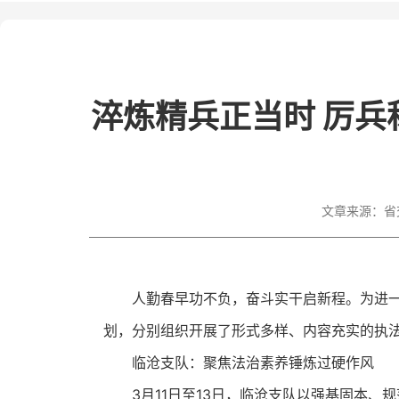
淬炼精兵正当时 厉
文章来源：
省
人勤春早功不负，奋斗实干启新程。为进
划，分别组织开展了形式多样、内容充实的执
临沧支队：聚焦法治素养锤炼过硬作风
3月11日至13日，临沧支队以强基固本