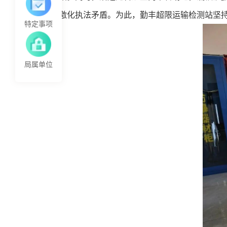
激化执法矛盾。为此，勤丰超限运输检测站坚持
特定事项
局属单位