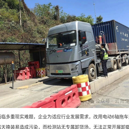
面临多重现实难题，企业为适应行业发展需求，改用电动6轴拖
天换装易造成污染，而检测站无专属卸货场，无法正常开展卸载