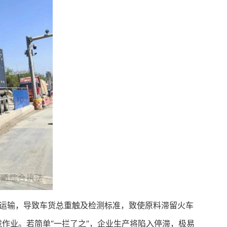
车运输，导致车货总重触及检测标准，致使原料滞留火车
作业。若简单“一拦了之”，企业生产将陷入停滞，极易