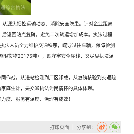
制，从源头把控运输动态、消除安全隐患。针对企业距离
物，后返回站点复磅，避免二次转运增加成本。执法过程
，执法人员全力维护交通秩序，疏导过往车辆，保障检测
超限货物231.75吨），既守牢安全底线，又尽显执法温
协同作战，从进站检测到厂区卸载，从复磅核验到交通疏
的家庭生计，是交通执法为民情怀的具体体现。
有力度、服务有温度、治理有成效！
打印页面
| 分享到：