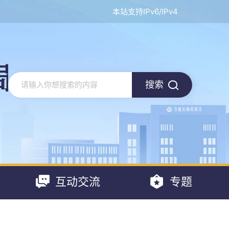
本站支持IPv6/IPv4
搜索
互动交流
专题