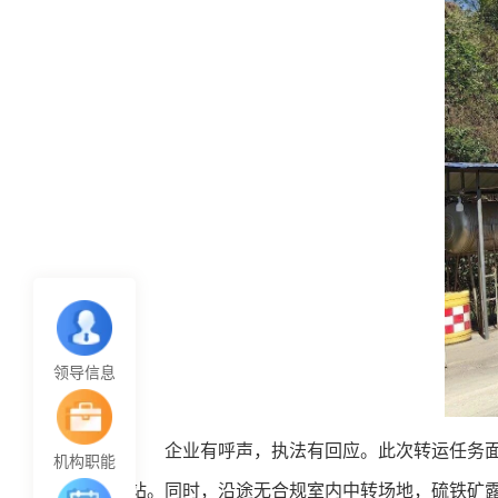
领导信息
企业有呼声，执法有回应。此次转运任务
机构职能
站。同时，沿途无合规室内中转场地，硫铁矿露