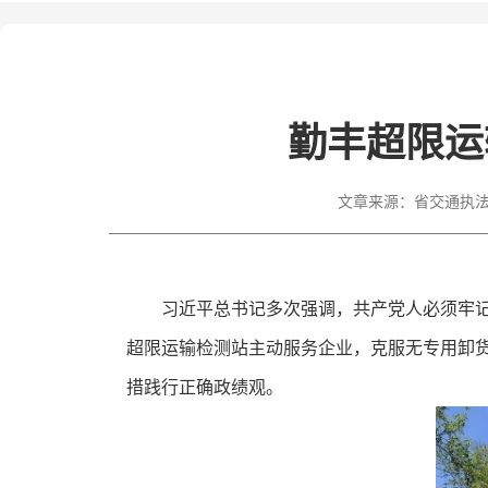
勤丰超限运
文章来源：
省交通执法
习近平总书记多次强调，共产党人必须牢
超限运输检测站主动服务企业，克服无专用卸货
措践行正确政绩观。