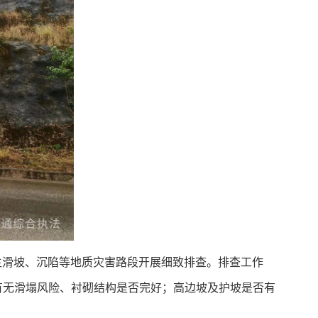
发生滑坡、沉陷等地质灾害路段开展细致排查。排查工作
有无滑塌风险、衬砌结构是否完好；高边坡及护坡是否有