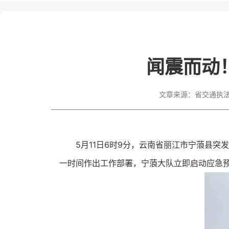
闻震而动
文章来源：
省交通执
5月11日6时9分，云南省丽江市宁蒗县突
一时间作出工作部署，宁蒗大队立即启动应急