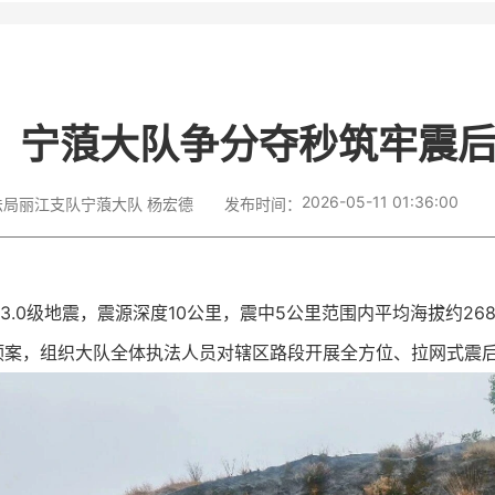
！宁蒗大队争分夺秒筑牢震
2026-05-11 01:36:00
法局丽江支队宁蒗大队 杨宏德
发布时间：
发3.0级地震，震源深度10公里，震中5公里范围内平均海拔约2
预案，组织大队全体执法人员对辖区路段开展全方位、拉网式震