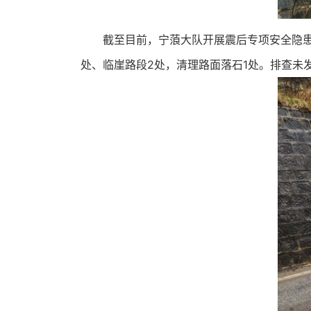
截至目前，宁蒗大队开展震后专项安全隐患
处、临崖路段2处，清理路面落石1处。排查未