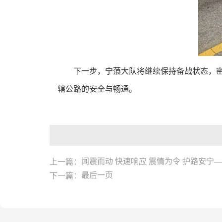
下一步，宁蒗大队将继续保持备战状态，
辖公路的安全与畅通。
上一篇：
闻震而动 快速响应 震情为令 护路安
下一篇：
最后一页