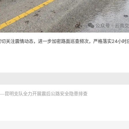
密切关注震情动态，进一步加密路面巡查频次，严格落实24小时
宁——昆明支队全力开展震后公路安全隐患排查