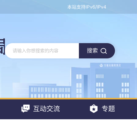
本站支持IPv6/IPv4
搜索
互动交流
专题