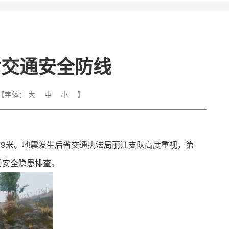
后交通安全防线
【字体：
大
中
小
】
689米。地震发生后省交通执法局丽江支队高度重视，第
后安全隐患排查。