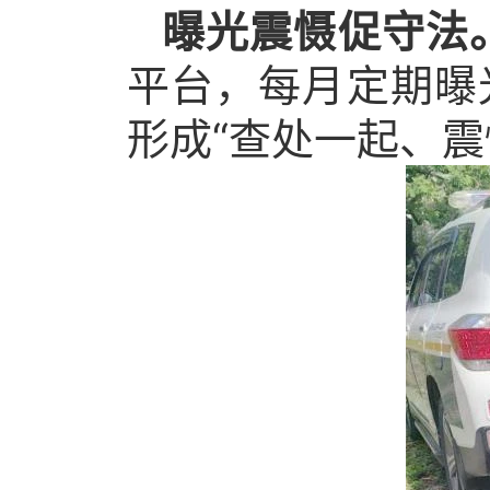
曝光震慑促守法
平台，每月定期曝
形成“查处一起、震