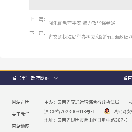
上一篇：
闻汛而动守平安 聚力攻坚保畅通
下一篇：
省交通执法局举办树立和践行正确政绩
省（市）政府网站
省
网站声明
主办：云南省交通运输综合行政执法局
滇ICP备2023006118号-1
滇公网安备5
关于我们
地址：云南省昆明市西山区日新中路387号
网站地图