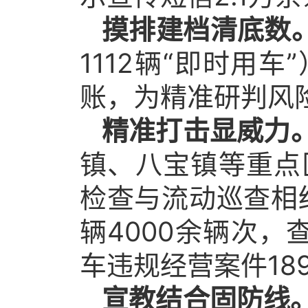
摸排建档清底数
1112辆“即时用
账，为精准研判风
精准打击显威力
镇、八宝镇等重点
检查与流动巡查相
辆4000余辆次，
车违规经营案件18
宣教结合固防线