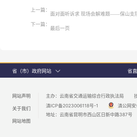
上一篇：
面对面听诉求 现场会解难题——保山支
下一篇：
最后一页
省（市）政府网站
省
网站声明
主办：云南省交通运输综合行政执法局
滇ICP备2023006118号-1
滇公网安备5
关于我们
地址：云南省昆明市西山区日新中路387号
网站地图